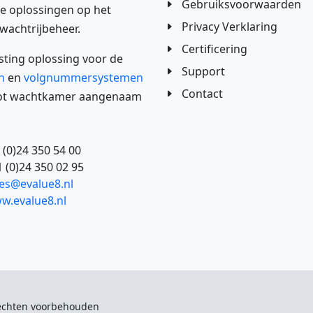
Gebruiksvoorwaarden
re oplossingen op het
Privacy Verklaring
wachtrijbeheer.
Certificering
ing oplossing voor de
Support
n
en
volgnummersystemen
Contact
 tot wachtkamer aangenaam
 (0)24 350 54 00
 (0)24 350 02 95
les@evalue8.nl
w.evalue8.nl
 rechten voorbehouden