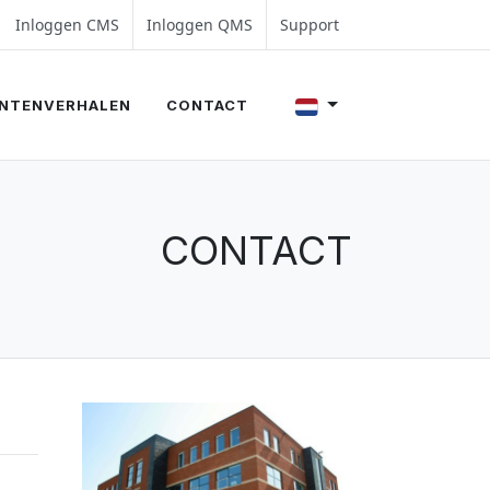
4 00
lue8.nl
Inloggen CMS
Inloggen QMS
Support
NTENVERHALEN
CONTACT
CONTACT