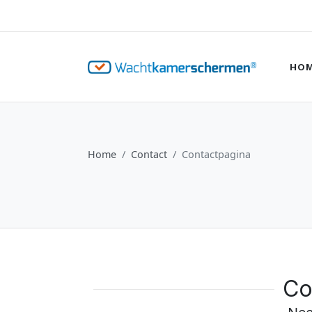
HO
Home
Contact
Contactpagina
Co