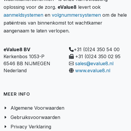
oplossing voor de zorg.
eValue8
levert ook
aanmeldsystemen
en
volgnummersystemen
om de hele
patiëntreis van binnenkomst tot wachtkamer
aangenaam te laten verlopen.
eValue8 BV
+31 (0)24 350 54 00
Kerkenbos 1053-P
+31 (0)24 350 02 95
6546 BB NIJMEGEN
sales@evalue8.nl
Nederland
www.evalue8.nl
MEER INFO
Algemene Voorwaarden
Gebruiksvoorwaarden
Privacy Verklaring