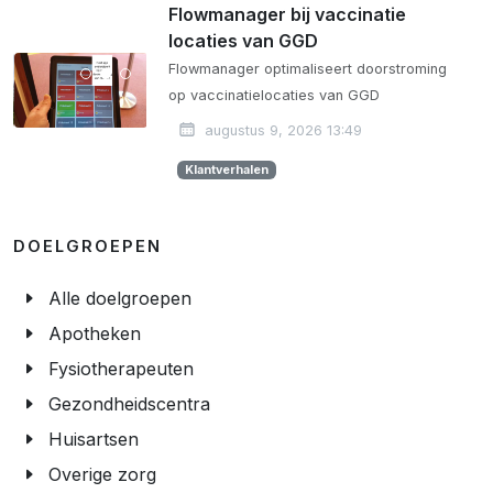
Flowmanager bij vaccinatie
locaties van GGD
Flowmanager optimaliseert doorstroming
op vaccinatielocaties van GGD
augustus 9, 2026 13:49
Klantverhalen
DOELGROEPEN
Alle doelgroepen
Apotheken
Fysiotherapeuten
Gezondheidscentra
Huisartsen
Overige zorg