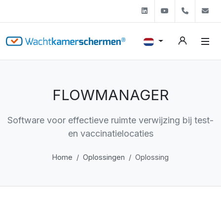
Linkedin
Youtube
+31 (0)
s
FLOWMANAGER
Software voor effectieve ruimte verwijzing bij test-
en vaccinatielocaties
Home
Oplossingen
Oplossing