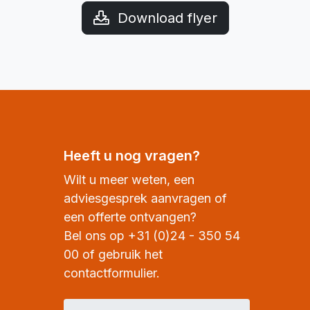
Download flyer
Heeft u nog vragen?
Wilt u meer weten, een
adviesgesprek aanvragen of
een offerte ontvangen?
Bel ons op +31 (0)24 - 350 54
00 of gebruik het
contactformulier.