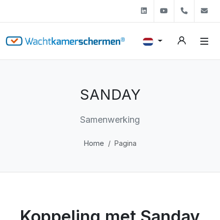
Linkedin
Youtube
+31 (0)
s
SANDAY
Samenwerking
Home
Pagina
Koppeling met Sanday