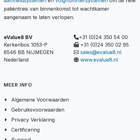
aanmeldsystemen
en
volgnummersystemen
om de hele
patiëntreis van binnenkomst tot wachtkamer
aangenaam te laten verlopen.
eValue8 BV
+31 (0)24 350 54 00
Kerkenbos 1053-P
+31 (0)24 350 02 95
6546 BB NIJMEGEN
sales@evalue8.nl
Nederland
www.evalue8.nl
MEER INFO
Algemene Voorwaarden
Gebruiksvoorwaarden
Privacy Verklaring
Certificering
Support