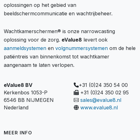
oplossingen op het gebied van
beeldschermcommunicatie en wachtrijbeheer.
Wachtkamerschermen® is onze narrowcasting
oplossing voor de zorg.
eValue8
levert ook
aanmeldsystemen
en
volgnummersystemen
om de hele
patiëntreis van binnenkomst tot wachtkamer
aangenaam te laten verlopen.
eValue8 BV
+31 (0)24 350 54 00
Kerkenbos 1053-P
+31 (0)24 350 02 95
6546 BB NIJMEGEN
sales@evalue8.nl
Nederland
www.evalue8.nl
MEER INFO