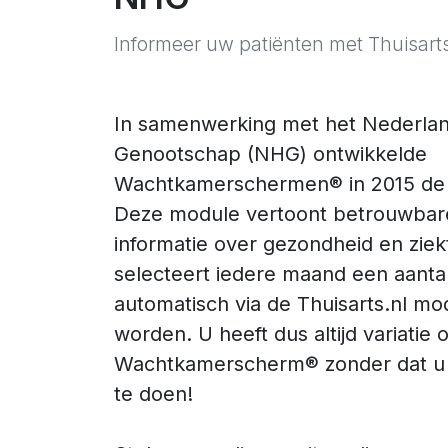
Informeer uw patiënten met Thuisarts
In samenwerking met het Nederlan
Genootschap (NHG) ontwikkelde
Wachtkamerschermen® in 2015 de T
Deze module vertoont betrouwbare
informatie over gezondheid en zie
selecteert iedere maand een aanta
automatisch via de Thuisarts.nl m
worden. U heeft dus altijd variatie
Wachtkamerscherm® zonder dat u h
te doen!