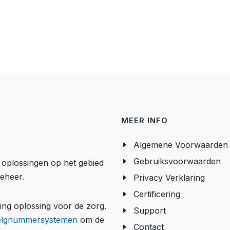
MEER INFO
Algemene Voorwaarden
Gebruiksvoorwaarden
e oplossingen op het gebied
beheer.
Privacy Verklaring
Certificering
g oplossing voor de zorg.
Support
olgnummersystemen
om de
Contact