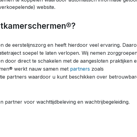
verkoepelende) website.
htkamerschermen®?
de eerstelijnszorg en heeft hierdoor veel ervaring. Daar
atietraject soepel te laten verlopen. Wij nemen zorggroepe
n door direct te schakelen met de aangesloten praktijken 
ermen® werkt nauw samen met
partners
zoals
ratie partners waardoor u kunt beschikken over betrouwbar
partner voor wachttijdbeleving en wachtrijbegeleiding.