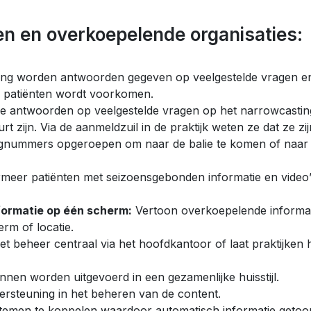
n en overkoepelende organisaties:
ing worden antwoorden gegeven op veelgestelde vragen e
bij patiënten wordt voorkomen.
de antwoorden op veelgestelde vragen op het narrowcastin
zijn. Via de aanmeldzuil in de praktijk weten ze dat ze zij
lgnummers opgeroepen om naar de balie te komen of naar
meer patiënten met seizoensgebonden informatie en video
formatie op één scherm:
Vertoon overkoepelende informa
rm of locatie.
et beheer centraal via het hoofdkantoor of laat praktijken
unnen worden uitgevoerd in een gezamenlijke huisstijl.
ersteuning in het beheren van de content.
stemen te koppelen waardoor automatisch informatie getoo