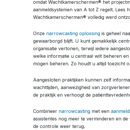
omdat Wachtkamerschermen® het projectma
aanmeldsystemen van A tot Z regelt. Lees 
Wachtkamerschermen® volledig werd ontzo
Onze
narrowcasting oplossing
is geheel naa
gewaarborgd blijft. U kunt gemakkelijk cent
organisatie vertonen, terwijl iedere aangesl
welke informatie u centraal wilt beheren en
mogen beheren. Zo houdt u altijd toezicht o
Aangesloten praktijken kunnen zelf informat
wachttijden, aanwezigheid van zorgverleners
de praktijk en verhoogt de patiënttevredenh
Combineer
narrowcasting
met een
aanmeld
assistentes nog meer te verminderen en de w
de controle weer terug.