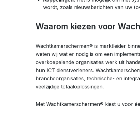
wordt, zoals nieuwsberichten van uw (o
Waarom kiezen voor Wac
Wachtkamerschermen® is marktleider binnen 
weten wij wat er nodig is om een implement
overkoepelende organisaties werk uit hande
hun ICT dienstverleners. Wachtkamersch
brancheorganisaties, technische- en integ
veelzijdige totaaloplossingen.
Met Wachtkamerschermen® kiest u voor één 