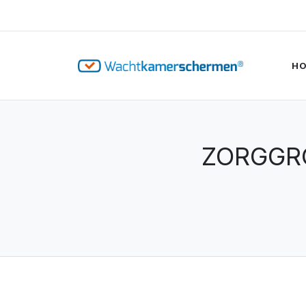
H
ZORGGR