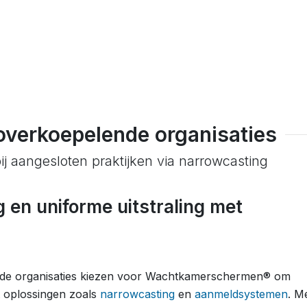
overkoepelende organisaties
j aangesloten praktijken via narrowcasting
 en uniforme uitstraling met
de organisaties kiezen voor Wachtkamerschermen® om
t oplossingen zoals
narrowcasting
en
aanmeldsystemen
. M