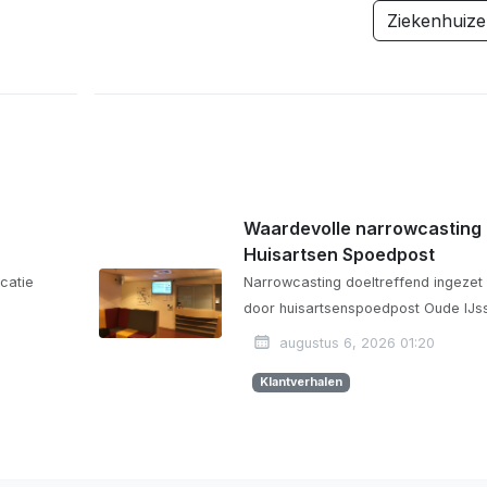
Ziekenhuiz
Waardevolle narrowcasting
Huisartsen Spoedpost
catie
Narrowcasting doeltreffend ingezet
door huisartsenspoedpost Oude IJss
augustus 6, 2026 01:20
Klantverhalen