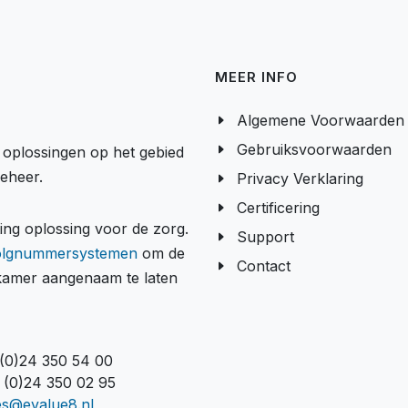
MEER INFO
Algemene Voorwaarden
Gebruiksvoorwaarden
e oplossingen op het gebied
beheer.
Privacy Verklaring
Certificering
g oplossing voor de zorg.
Support
olgnummersystemen
om de
Contact
tkamer aangenaam te laten
 (0)24 350 54 00
 (0)24 350 02 95
es@evalue8.nl