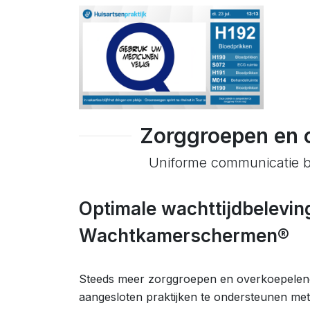
Zorggroepen en 
Uniforme communicatie bi
Optimale wachttijdbeleving
Wachtkamerschermen®
Steeds meer zorggroepen en overkoepelen
aangesloten praktijken te ondersteunen me