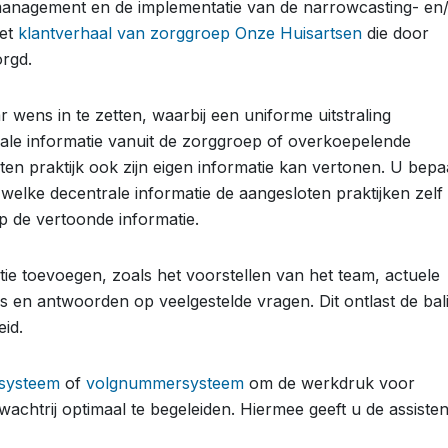
nagement en de implementatie van de narrowcasting- en
het
klantverhaal van zorggroep Onze Huisartsen
die door
rgd.
r wens in te zetten, waarbij een uniforme uitstraling
rale informatie vanuit de zorggroep of overkoepelende
oten praktijk ook zijn eigen informatie kan vertonen. U bepa
 welke decentrale informatie de aangesloten praktijken zelf
p de vertoonde informatie.
ie toevoegen, zoals het voorstellen van het team, actuele
 en antwoorden op veelgestelde vragen. Dit ontlast de bali
eid.
systeem
of
volgnummersysteem
om de werkdruk voor
achtrij optimaal te begeleiden. Hiermee geeft u de assisten