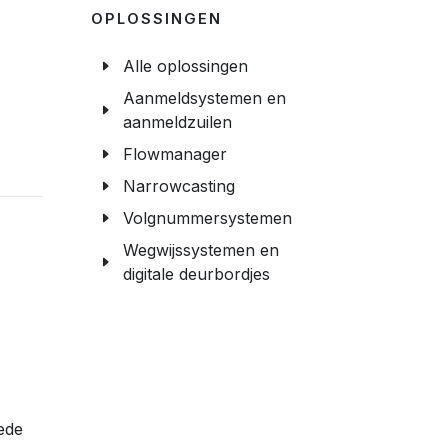
OPLOSSINGEN
Alle oplossingen
Aanmeldsystemen en
aanmeldzuilen
Flowmanager
Narrowcasting
Volgnummersystemen
Wegwijssystemen en
digitale deurbordjes
ede