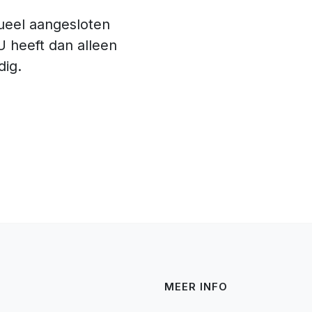
eel aangesloten
 heeft dan alleen
ig.
MEER INFO