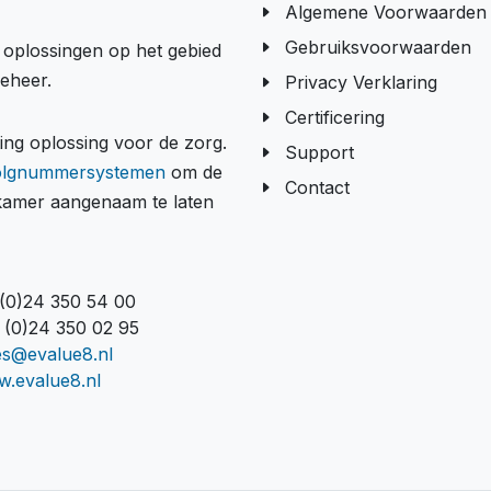
Algemene Voorwaarden
Gebruiksvoorwaarden
e oplossingen op het gebied
beheer.
Privacy Verklaring
Certificering
g oplossing voor de zorg.
Support
olgnummersystemen
om de
Contact
tkamer aangenaam te laten
 (0)24 350 54 00
 (0)24 350 02 95
es@evalue8.nl
.evalue8.nl