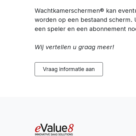
Wachtkamerschermen® kan eventu
worden op een bestaand scherm. U
een speler en een abonnement nod
Wij vertellen u graag meer!
Vraag informatie aan