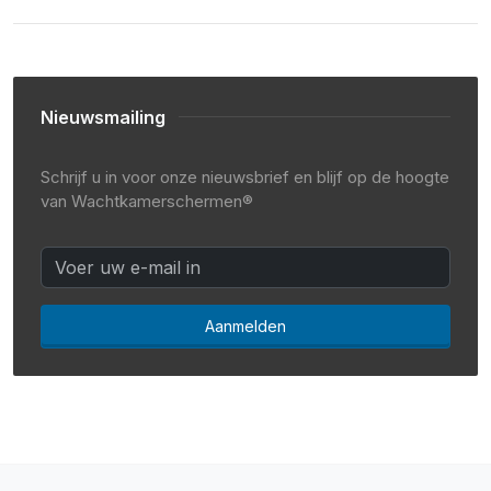
Nieuwsmailing
Schrijf u in voor onze nieuwsbrief en blijf op de hoogte
van Wachtkamerschermen®
Aanmelden