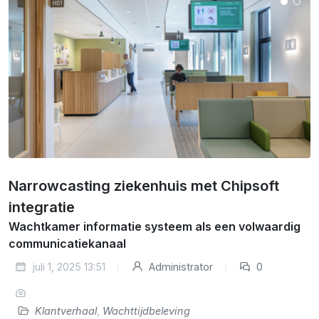
Narrowcasting ziekenhuis met Chipsoft
integratie
Wachtkamer informatie systeem als een volwaardig
communicatiekanaal
juli 1, 2025 13:51
Administrator
0
Klantverhaal
,
Wachttijdbeleving