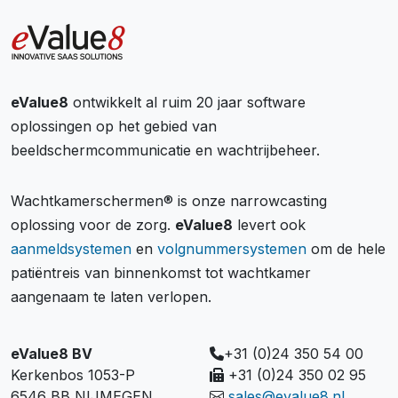
eValue8
ontwikkelt al ruim 20 jaar software
oplossingen op het gebied van
beeldschermcommunicatie en wachtrijbeheer.
Wachtkamerschermen® is onze narrowcasting
oplossing voor de zorg.
eValue8
levert ook
aanmeldsystemen
en
volgnummersystemen
om de hele
patiëntreis van binnenkomst tot wachtkamer
aangenaam te laten verlopen.
eValue8 BV
+31 (0)24 350 54 00
Kerkenbos 1053-P
+31 (0)24 350 02 95
6546 BB NIJMEGEN
sales@evalue8.nl