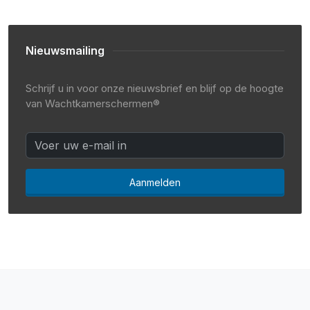
Nieuwsmailing
Schrijf u in voor onze nieuwsbrief en blijf op de hoogte
van Wachtkamerschermen®
Aanmelden