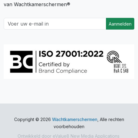
van Wachtkamerschermen®
Aanmelden
Copyright © 2026
Wachtkamerschermen
, Alle rechten
voorbehouden
Ontwikkeld door
eValue8 New Media Applications