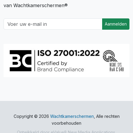
van Wachtkamerschermen®
Aanmelden
Copyright © 2026
Wachtkamerschermen
, Alle rechten
voorbehouden
Ontwikkeld door
eValue8 New Media Applications