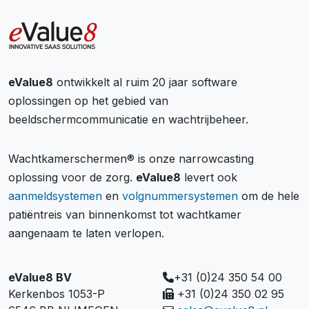
eValue8
ontwikkelt al ruim 20 jaar software
oplossingen op het gebied van
beeldschermcommunicatie en wachtrijbeheer.
Wachtkamerschermen® is onze narrowcasting
oplossing voor de zorg.
eValue8
levert ook
aanmeldsystemen
en
volgnummersystemen
om de hele
patiëntreis van binnenkomst tot wachtkamer
aangenaam te laten verlopen.
eValue8 BV
+31 (0)24 350 54 00
Kerkenbos 1053-P
+31 (0)24 350 02 95