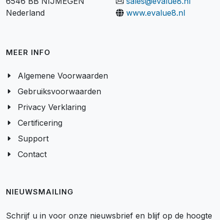
6546 BB NIJMEGEN
sales@evalue8.nl
Nederland
www.evalue8.nl
MEER INFO
Algemene Voorwaarden
Gebruiksvoorwaarden
Privacy Verklaring
Certificering
Support
Contact
NIEUWSMAILING
Schrijf u in voor onze nieuwsbrief en blijf op de hoogte