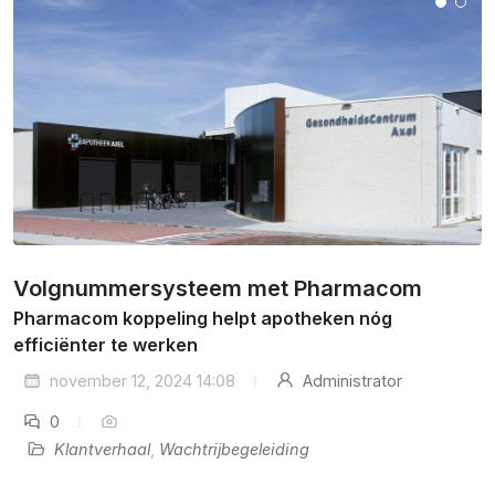
Volgnummersysteem met Pharmacom
Pharmacom koppeling helpt apotheken nóg
efficiënter te werken
november 12, 2024 14:08
Administrator
0
Klantverhaal
,
Wachtrijbegeleiding