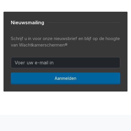
Nieuwsmailing
Schrijf u in voor onze nieuwsbrief en blijf op de hoogte
van Wachtkamerschermen®
Aanmelden